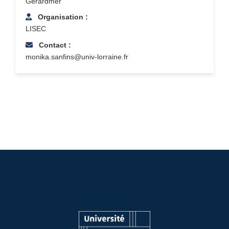
Gérardmer
Organisation :
LISEC
Contact :
monika.sanfins@univ-lorraine.fr