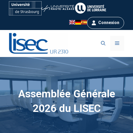
Aller
au
contenu
Connexion
Menu
Assemblée Générale
2026 du LISEC