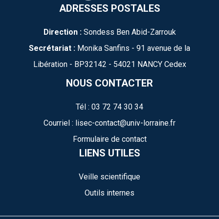
ADRESSES POSTALES
Direction :
Sondess Ben Abid-Zarrouk
Secrétariat :
Monika Sanfins - 91 avenue de la
Libération - BP32142 - 54021 NANCY Cedex
NOUS CONTACTER
Tél : 03 72 74 30 34
Courriel : lisec-contact@univ-lorraine.fr
Formulaire de contact
LIENS UTILES
Veille scientifique
Outils internes