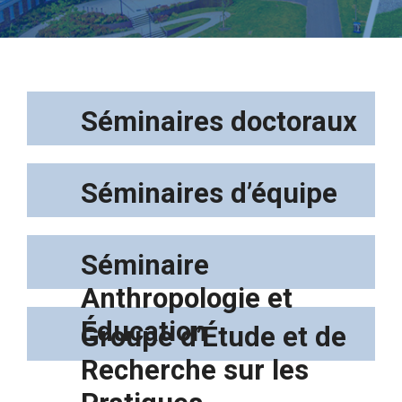
Séminaires doctoraux
Séminaires d’équipe
Séminaire
Anthropologie et
Éducation
Groupe d’Étude et de
Recherche sur les