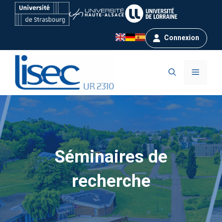
Aller
au
contenu
Connexion
Menu
Séminaires de
recherche