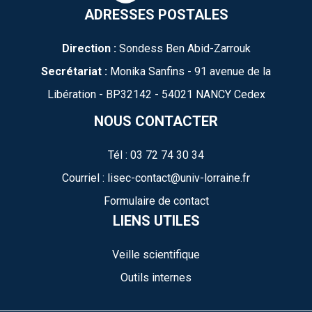
ADRESSES POSTALES
Direction :
Sondess Ben Abid-Zarrouk
Secrétariat :
Monika Sanfins - 91 avenue de la
Libération - BP32142 - 54021 NANCY Cedex
NOUS CONTACTER
Tél : 03 72 74 30 34
Courriel : lisec-contact@univ-lorraine.fr
Formulaire de contact
LIENS UTILES
Veille scientifique
Outils internes