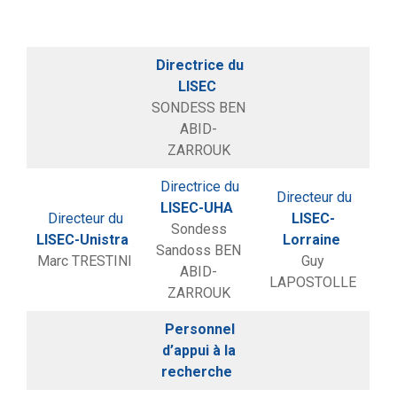
Directrice du
LISEC
SONDESS BEN
ABID-
ZARROUK
Directrice du
Directeur du
LISEC-UHA
Directeur du
LISEC-
Sondess
LISEC-Unistra
Lorraine
Sandoss BEN
Marc TRESTINI
Guy
ABID-
LAPOSTOLLE
ZARROUK
Personnel
d’appui à la
recherche