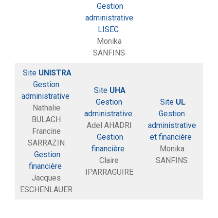
Gestion
administrative
LISEC
Monika
SANFINS
Site
UNISTRA
Gestion
Site
UHA
administrative
Gestion
Site
UL
Nathalie
administrative
Gestion
BULACH
Adel AHADRI
administrative
Francine
Gestion
et financière
SARRAZIN
financière
Monika
Gestion
Claire
SANFINS
financière
IPARRAGUIRE
Jacques
ESCHENLAUER