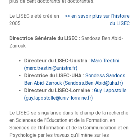
plus de cent doctorants et doctorantes.
Le LISEC a été créé en
>> en savoir plus sur l’histoire
2005.
du LISEC
Directrice Générale du LISEC :
Sandoss Ben Abid-
Zarrouk
Directeur du LISEC-Unistra :
Marc Trestini
(marc.trestini@unistra.fr)
Directrice du LISEC-UHA :
Sondess Sandoss
Ben Abid-Zarrouk (Sandoss.Ben-Abid@uha.fr)
Directeur du LISEC-Lorraine :
Guy Lapostolle
(guy.lapostolle@univ-lorraine.fr)
Le LISEC se singularise dans le champ de la recherche
en Sciences de l’Éducation et de la Formation, en
Sciences de l’Information et de la Communication et en
Psychologie par les travaux qu’il mène sur les