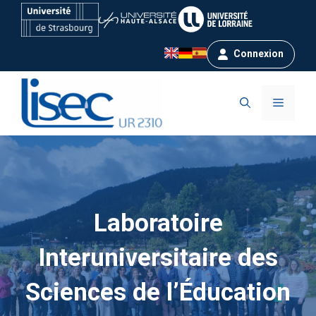
Aller
au
contenu
Connexion
Menu
Laboratoire
Interuniversitaire des
Sciences de l’Éducation