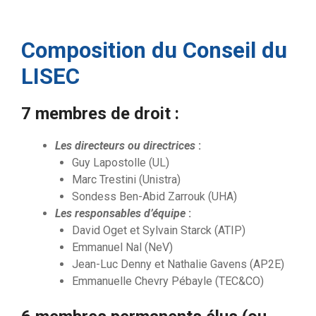
Composition du Conseil du
LISEC
7 membres de droit :
Les directeurs ou directrices
:
Guy Lapostolle (UL)
Marc Trestini (Unistra)
Sondess Ben-Abid Zarrouk (UHA)
Les responsables d’équipe
:
David Oget et Sylvain Starck (ATIP)
Emmanuel Nal (NeV)
Jean-Luc Denny et Nathalie Gavens (AP2E)
Emmanuelle Chevry Pébayle (TEC&CO)