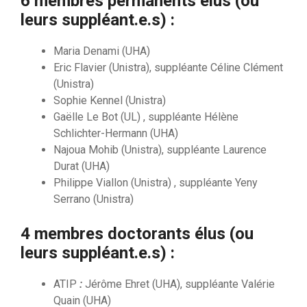
6 membres permanents élus (ou
leurs suppléant.e.s) :
Maria Denami (UHA)
Eric Flavier (Unistra), suppléante Céline Clément
(Unistra)
Sophie Kennel (Unistra)
Gaëlle Le Bot (UL) , suppléante Hélène
Schlichter-Hermann (UHA)
Najoua Mohib (Unistra), suppléante Laurence
Durat (UHA)
Philippe Viallon (Unistra) , suppléante Yeny
Serrano (Unistra)
4 membres doctorants élus (ou
leurs suppléant.e.s) :
ATIP
:
Jérôme Ehret (UHA), suppléante Valérie
Quain (UHA)