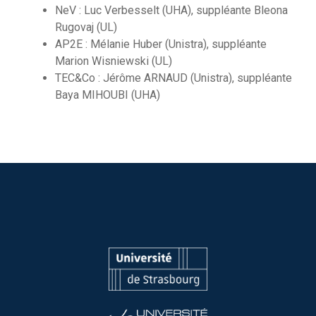
NeV : Luc Verbesselt (UHA), suppléante Bleona
Rugovaj (UL)
AP2E : Mélanie Huber (Unistra), suppléante
Marion Wisniewski (UL)
TEC&Co : Jérôme ARNAUD (Unistra), suppléante
Baya MIHOUBI (UHA)