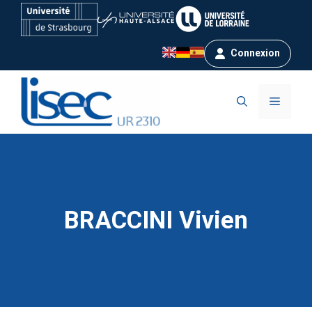
Aller
au
contenu
Connexion
Menu
BRACCINI Vivien