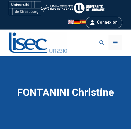
Aller
au
contenu
Connexion
Menu
FONTANINI Christine