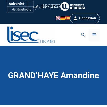
Aller
au
contenu
Connexion
Menu
GRAND’HAYE Amandine