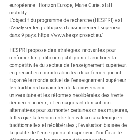
européenne : Horizon Europe, Marie Curie, staff
mobility.
L’objectif du programme de recherche (HESPRI) est
d’analyser les politiques d’enseignement supérieur
dans 9 pays. https://www.hespriproject.eu/
HESPRI propose des stratégies innovantes pour
renforcer les politiques publiques et améliorer la
compétitivité du secteur de l’enseignement supérieur,
en prenant en considération les deux forces qui ont
façonné le monde actuel de l’enseignement supérieur –
les traditions humanistes de la gouvernance
universitaire et les réformes néolibérales des trente
dernières années, et en suggérant des actions
alternatives pour surmonter certaines crises majeures,
telles que la tension entre les valeurs académiques
traditionnelles et néolibérales ; l’évaluation biaisée de
la qualité de l’enseignement supérieur ; l’inefficacité