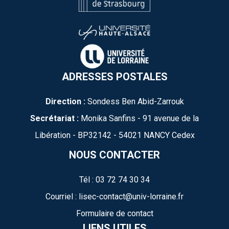
ADRESSES POSTALES
Direction :
Sondess Ben Abid-Zarrouk
Secrétariat :
Monika Sanfins - 91 avenue de la
Libération - BP32142 - 54021 NANCY Cedex
NOUS CONTACTER
Tél : 03 72 74 30 34
Courriel : lisec-contact@univ-lorraine.fr
Formulaire de contact
LIENS UTILES