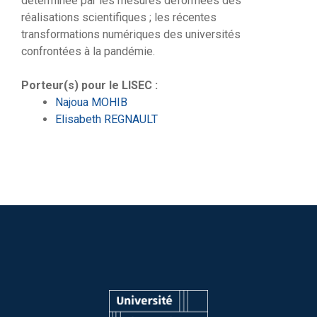
déterminée par les mesures déformées des
réalisations scientifiques ; les récentes
transformations numériques des universités
confrontées à la pandémie.
Porteur(s) pour le LISEC :
Najoua MOHIB
Elisabeth REGNAULT